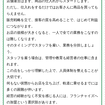
店舗運営はまず、商品の仕入れからスタートします。
ただし、仕入れをするだけではお客さんに商品を買っても
らえません。
販売戦略を立て、接客の質を高めることで、はじめて利益
につながります。
お店の規模が大きくなると、一人で全ての業務をこなすの
は難しくなります。
そのタイミングでスタッフを雇い、業務を分担しましょ
う。
スタッフを雇う場合は、管理や教育も経営者の仕事に含ま
れます。
この点をしっかり理解した上で、人員体制を整えることが
大切です。
何もない状態からお店を立ち上げ、軌道に乗せるまでには
多くの困難が伴います。
経営の経験がなく不安を感じる人には、フランチャイズへ
の加盟という選択肢があります。